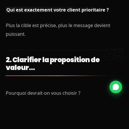
Qui est exactement votre client prioritaire ?
Plus la cible est précise, plus le message devient
puissant.
2. Clarifier la proposition de
valeur…
Pourquoi devrait-on vous choisir ?
Pas “parce que nous sommes professionnels”.
Pas “parce que nous offrons la qualité”.