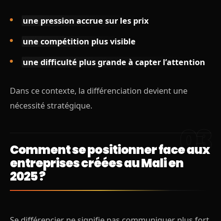
une pression accrue sur les prix
une compétition plus visible
une difficulté plus grande à capter l’attention
Dans ce contexte, la différenciation devient une
nécessité stratégique.
Comment se positionner face aux
entreprises créées au Mali en
2025 ?
Se différencier ne signifie pas communiquer plus fort.