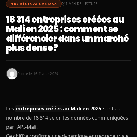
LES RÉSEAUX SOCIAUX
4 MIN DE LECTURE
18 314 entreprises créées au
Mali en 2025 : comment se
différencier dans un marché
plus dense ?
Publié le 16 février 2026
Les
entreprises créées au Mali en 2025
sont au
nombre de 18 314 selon les données communiquées
par l’API-Mali.
Ce chiffre confirme une dynamique entrepreneuriale